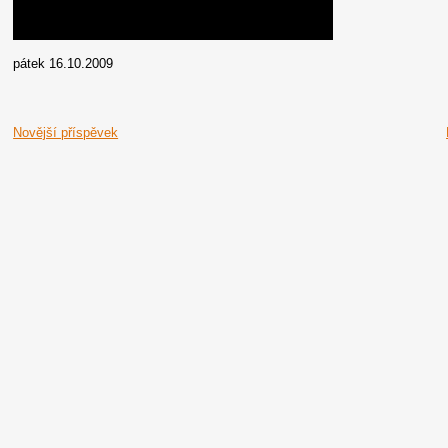
pátek 16.10.2009
Novější příspěvek