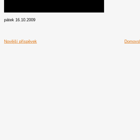
pátek 16.10.2009
Novější příspěvek
Domovsk