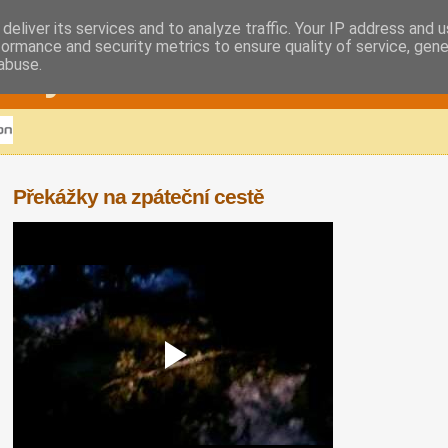
deliver its services and to analyze traffic. Your IP address and 
formance and security metrics to ensure quality of service, gen
eskydech
abuse.
Překážky na zpáteční cestě